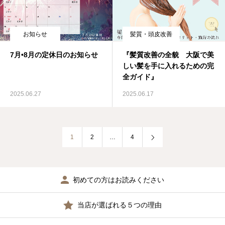
お知らせ
髪質・頭皮改善
7月•8月の定休日のお知らせ
『髪質改善の全貌 大阪で美
しい髪を手に入れるための完
全ガイド』
2025.06.27
2025.06.17
1
2
…
4
初めての方はお読みください
当店が選ばれる５つの理由