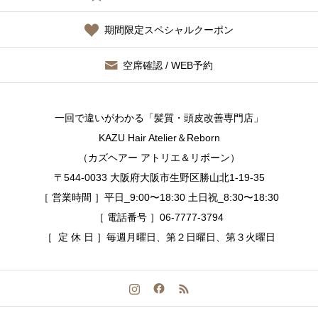
期間限定スペシャルクーポン
空席確認 / WEB予約
一回で違いがわかる「髪質・頭皮改善専門店」
KAZU Hair Atelier＆Reborn
（カズヘアー アトリエ＆リボーン）
〒544-0033 大阪府大阪市生野区勝山北1-19-35
［ 営業時間 ］平日_9:00〜18:30 土日祝_8:30〜18:30
［ 電話番号 ］06-7777-3794
［ 定 休 日 ］毎週月曜日、第２日曜日、第３火曜日