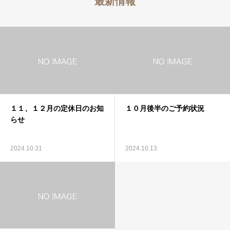
最新情報
１１、１２月の定休日のお知
１０月後半のご予約状況
らせ
2024.10.31
2024.10.13