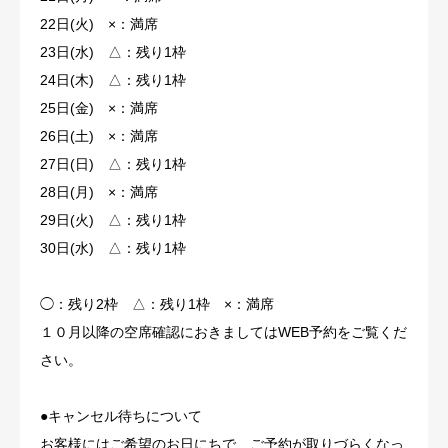
22日(火) ×：満席
23日(水) △：残り1枠
24日(木) △：残り1枠
25日(金) ×：満席
26日(土) ×：満席
27日(日) △：残り1枠
28日(月) ×：満席
29日(火) △：残り1枠
30日(水) △：残り1枠
◯：残り2枠 △：残り1枠 ×：満席
１０月以降の空席確認におきましてはWEB予約をご覧くだ
さい。
●
キャンセル待ちについて
お客様にはご希望のお日にちで、ご予約が取りづらくなっ