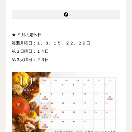
お知らせ
髪質・頭皮改善コラム
★ ９月の定休日
体質改善コラム
毎週月曜日：１、８、１５、２２、２９日
第２日曜日：１４日
第３火曜日：２３日