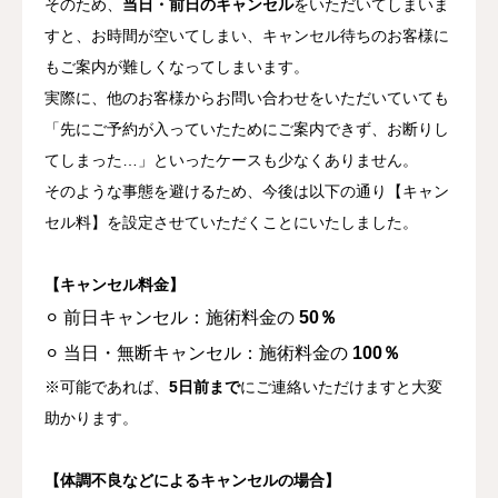
そのため、
当日・前日のキャンセル
をいただいてしまいま
すと、お時間が空いてしまい、キャンセル待ちのお客様に
もご案内が難しくなってしまいます。
実際に、他のお客様からお問い合わせをいただいていても
「先にご予約が入っていたためにご案内できず、お断りし
てしまった…」といったケースも少なくありません。
そのような事態を避けるため、今後は以下の通り【キャン
セル料】を設定させていただくことにいたしました。
【キャンセル料金】
⚪︎ 前日キャンセル：施術料金の
50％
⚪︎ 当日・無断キャンセル：施術料金の
100％
※可能であれば、
5日前まで
にご連絡いただけますと大変
助かります。
【体調不良などによるキャンセルの場合】