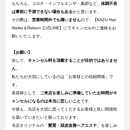
もちろん、コロナ・インフルエンザ・風邪など、
体調不良
は事前に予測できない場合もある
かと思います。
その際は、
営業時間外でも構いません
ので、【KAZU Hair
Atelier＆Reborn 公式LINE】にてキャンセルのご連絡をお
願いいたします。
【お願い】
決して、
キャンセル料を頂戴することが目的ではありませ
ん
。
私たちが大切にしているのは「お客様との信頼関係」で
す。
美容師として、
ご来店を楽しみに準備していたお時間がキ
ャンセルになるのは本当に悲しいこと
です。
今後も、当店を大切に思ってくださるお客様と良い関係性
を築いていきたいと願っております。
当店オリジナルの「
髪質・頭皮改善ヘアエステ
」を楽しみ