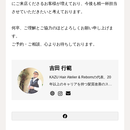
にご来店くださるお客様が増えており、今後も精一杯担当
させていただきたいと考えております。
何卒、ご理解とご協力のほどよろしくお願い申し上げま
す。
ご予約・ご相談、心よりお待ちしております。
吉田 行範
KAZU Hair Atelier & Rebornの代表、20
年以上のキャリアを持つ髪質改善のスペ
シャリストで、ダメージヘアや頭皮トラ
ブルの改善に情熱を注いでいます。「髪
の健康は美の基盤」という信念のもと、
独自の技術と最新のトリートメントを駆
使してお客様一人ひとりの髪の悩みに真
摯に向き合い、最適な施術プランを提案