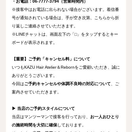
・お電話：06-7777-3794（営業時間内）
※接客中はお電話に出られない場合がございます。着信番
号が通知されている場合は、手が空き次第、こちらから折
り返しご連絡させていただきます。
※LINEチャットは、画面左下の「
⬜︎
」をタップするとキー
ボードが表示されます。
【重要】ご予約「キャンセル料」について
いつもKAZU Hair Atelier＆Rebornをご愛顧いただき、誠に
ありがとうございます。
今回は
ご予約キャンセルや体調不良時の対応について
、ご
案内させていただきます。
▶ 当店のご予約スタイルについて
当店はマンツーマンで接客を行っており、
お一人おひとり
の施術時間を大切に確保
しております。