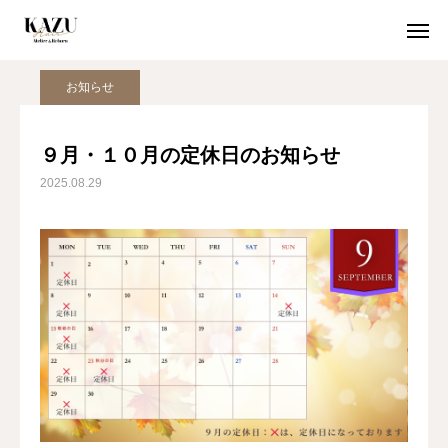
ブログ
お知らせ
９月・１０月の定休日のお知らせ
お知らせ
初めての方
クーポン
９月・１０月の定休日のお知らせ
2025.08.29
WEB予約
初めての方へ
当店が選ばれる５つの理由
期間限定クーポン
取扱商品
空席確認 / 24時間WEB予約