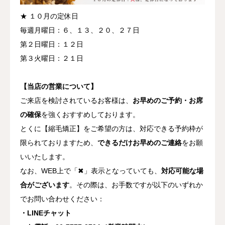
★ １０月の定休日
毎週月曜日：６、１３、２０、２７日
第２日曜日：１２日
第３火曜日：２１日
【当店の営業について】
ご来店を検討されているお客様は、
お早めのご予約・お席
の確保
を強くおすすめしております。
とくに【縮毛矯正】をご希望の方は、対応できる予約枠が
限られておりますため、
できるだけお早めのご連絡
をお願
いいたします。
なお、WEB上で「
✖︎
」表示となっていても、
対応可能な場
合がございます
。その際は、お手数ですが以下のいずれか
でお問い合わせください：
・LINEチャット