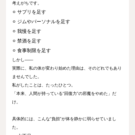
考えがちです。
⚪︎ サプリを足す
⚪︎ ジムやパーソナルを足す
⚪︎ 我慢を足す
⚪︎ 禁酒を足す
⚪︎ 食事制限を足す
しかし——
実際に、私の体が変わり始めた理由は、そのどれでもあり
ませんでした。
私がしたことは、たったひとつ。
「本来、人間が持っている“回復力”の邪魔をやめた」だ
け。
具体的には、こんな“負担”が体を静かに弱らせていまし
た。