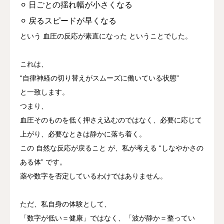
⚪︎ 日ごとの揺れ幅が小さくなる
⚪︎ 戻るスピードが早くなる
という
血圧の反応が素直になった
ということでした。
これは、
“自律神経の切り替えがスムーズに働いている状態”
と一致します。
つまり、
血圧そのものを低く押さえ込むのではなく、必要に応じて
上がり、必要なときは静かに落ち着く。
この
自然な反応が戻ること
が、私が考える “しなやかさの
ある体” です。
薬や数字を否定しているわけではありません。
ただ、私自身の体験として、
「数字が低い＝健康」ではなく、
「波が静か＝整ってい