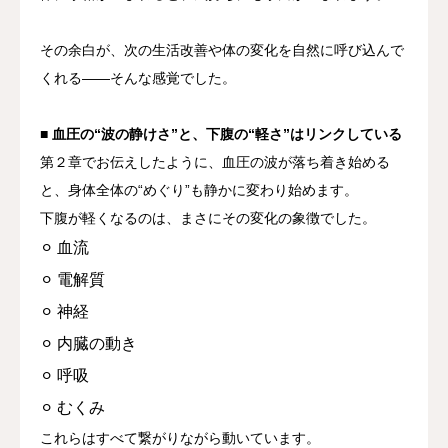
その余白が、次の生活改善や体の変化を自然に呼び込んで
くれる——
そんな感覚でした。
■ 血圧の“波の静けさ”と、下腹の“軽さ”はリンクしている
第２章でお伝えしたように、
血圧の波が落ち着き始める
と、身体全体の“めぐり”も静かに変わり始めます。
下腹が軽くなるのは、まさにその変化の象徴でした。
⚪︎ 血流
⚪︎ 電解質
⚪︎ 神経
⚪︎ 内臓の動き
⚪︎ 呼吸
⚪︎ むくみ
これらはすべて繋がりながら動いています。