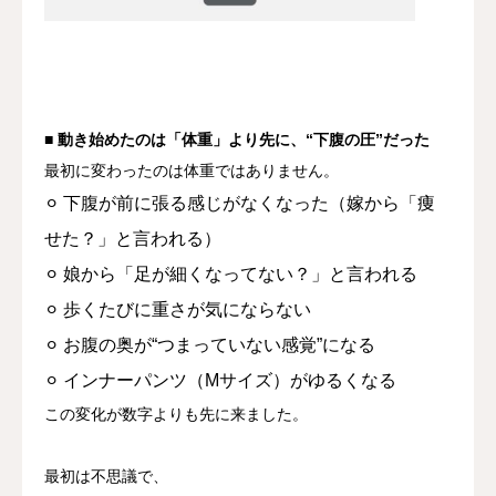
■ 動き始めたのは「体重」より先に、“下腹の圧”だった
最初に変わったのは体重ではありません。
⚪︎ 下腹が前に張る感じがなくなった（嫁から「痩
せた？」と言われる）
⚪︎ 娘から「足が細くなってない？」と言われる
⚪︎ 歩くたびに重さが気にならない
⚪︎ お腹の奥が“つまっていない感覚”になる
⚪︎ インナーパンツ（Mサイズ）がゆるくなる
この変化が数字よりも先に来ました。
最初は不思議で、