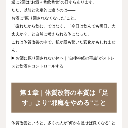
週に2回は“お酒＋暴飲暴食”の日すらあります。
ただ、以前と決定的に違うのは——
お酒に“振り回されなくなった”こと。
「疲れたから飲む」ではなく、
「今日は飲んでも明日、大
丈夫か？」
と自然に考えられる体になった。
これは体質改善の中で、私が最も驚いた変化かもしれませ
ん。
▶️
お酒に振り回されない体へ｜“自律神経の再生”がストレ
スと飲酒をコントロールする
第１章｜体質改善の本質は「足
す」より“邪魔をやめる”こと
体質改善というと、多くの人が
“何かを足せば良くなる” と