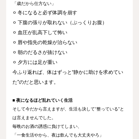
「歳だから仕方ない」
⚪︎ 冬になると必ず体調を崩す
⚪︎ 下腹の張りが取れない（ぷっくりお腹）
⚪︎ 血圧が乱高下して怖い
⚪︎ 唇や指先の乾燥が治らない
⚪︎ 朝のだるさが抜けない
⚪︎ 夕方には足が重い
今ふり返れば、体はずっと“静かに助けを求めてい
た”のだと思います。
■ 夜になるほど乱れていく生活
そして今だから言えますが、生活も決して“整っている”と
は言えませんでした。
毎晩のお酒の誘惑に負けてしまい、
「一食生活やから、夜は飲んでも大丈夫やろ」