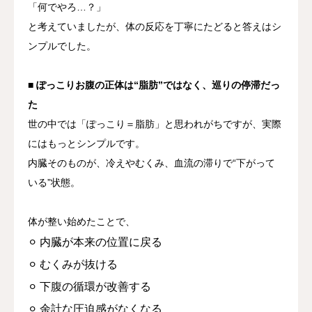
「何でやろ…？」
と考えていましたが、体の反応を丁寧にたどると答えはシ
ンプルでした。
■ ぽっこりお腹の正体は“脂肪”ではなく、巡りの停滞だっ
た
世の中では「ぽっこり＝脂肪」と思われがちですが、実際
にはもっとシンプルです。
内臓そのものが、冷えやむくみ、血流の滞りで“下がって
いる”状態。
体が整い始めたことで、
⚪︎ 内臓が本来の位置に戻る
⚪︎ むくみが抜ける
⚪︎ 下腹の循環が改善する
⚪︎ 余計な圧迫感がなくなる