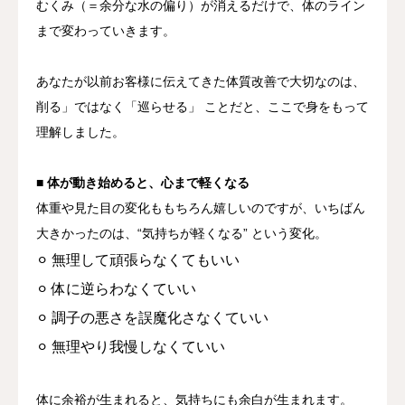
むくみ（＝余分な水の偏り）が消えるだけで、
体のライン
まで変わっていきます。
あなたが以前お客様に伝えてきた
体質改善で大切なのは、
削る」ではなく「巡らせる」
ことだと、ここで身をもって
理解しました。
■ 体が動き始めると、心まで軽くなる
体重や見た目の変化ももちろん嬉しいのですが、いちばん
大きかったのは、
“気持ちが軽くなる” という変化。
⚪︎ 無理して頑張らなくてもいい
⚪︎ 体に逆らわなくていい
⚪︎ 調子の悪さを誤魔化さなくていい
⚪︎ 無理やり我慢しなくていい
体に余裕が生まれると、気持ちにも余白が生まれます。