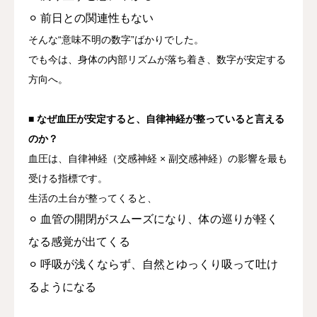
⚪︎ 前日との関連性もない
そんな“意味不明の数字”ばかりでした。
でも今は、
身体の内部リズムが落ち着き、数字が安定する
方向へ。
■ なぜ血圧が安定すると、自律神経が整っていると言える
のか？
血圧は、自律神経（交感神経 × 副交感神経）の影響を最も
受ける指標です。
生活の土台が整ってくると、
⚪︎ 血管の開閉がスムーズになり、
体の巡りが軽く
なる感覚が出てくる
⚪︎ 呼吸が浅くならず、
自然とゆっくり吸って吐け
るようになる