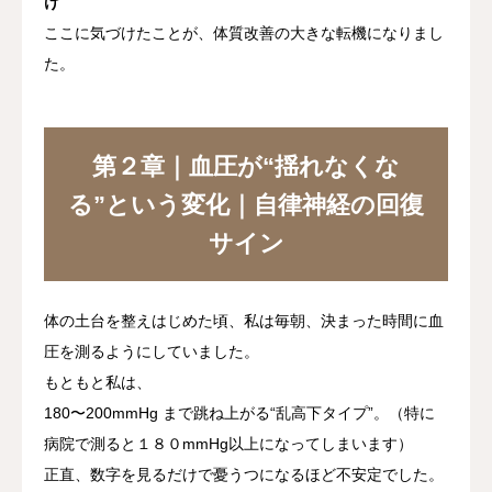
け
ここに気づけたことが、体質改善の大きな転機になりまし
た。
第２章｜血圧が“揺れなくな
る”という変化｜自律神経の回復
サイン
体の土台を整えはじめた頃、私は毎朝、決まった時間に血
圧を測るようにしていました。
もともと私は、
180〜200mmHg
まで跳ね上がる“乱高下タイプ”。
（特に
病院で測ると１８０mmHg以上になってしまいます）
正直、数字を見るだけで憂うつになるほど不安定でした。