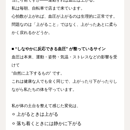
私は毎朝、自転車で店まで来ています。
心拍数が上がれば、
血圧が上がるのは生理的に正常です。
問題なのは「上がること」ではなく、
上がったあとに柔ら
かく戻れるかどうか。
■ “しなやかに反応できる血圧” が整っているサイン
血圧は本来、運動・姿勢・気温・ストレスなどの影響を受
けて
“自然に上下するもの” です。
これは健康な人でも全く同じで、上がったり下がったりし
ながら私たちの体を守っています。
私が体の土台を整えて感じた変化は、
⚪︎ 上がるときは上がる
⚪︎ 落ち着くときには静かに下がる