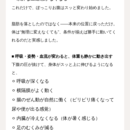
これだけで、ぽっこりお腹はスッと変わり始めました。
脂肪を落としたのではなく——
本来の位置に戻っただけ。
体は“無理に変えなくても”、条件が揃えば勝手に動いてく
れるのだと実感しました。
■ 呼吸・姿勢・血流が変わると、体重も静かに動き出す
下腹の圧が抜けて、身体がスッと上に伸びるようになる
と、
⚪︎ 呼吸が深くなる
⚪︎ 横隔膜がよく動く
⚪︎ 腸のぜん動が自然に働く（ピリピリ痛くなって
尿や便が出る感覚）
⚪︎ 内臓が冷えなくなる（体が暑く感じる）
⚪︎ 足のむくみが減る