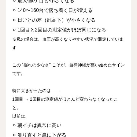
⚪︎ 最大値の“山”が小さくなる
⚪︎ 140〜160台で落ち着く日が増える
⚪︎ 日ごとの差（乱高下）が小さくなる
⚪︎ 1回目と2回目の測定値がほぼ同じになる
※私の場合は、血圧が高くなりやすい状況で測定していま
す
この
“揺れの少なさ”
こそが、自律神経が整い始めたサイン
です。
特に大きかったのは——
1回目 → 2回目の測定値がほとんど変わらなくなったこ
と。
以前は、
⚪︎ 朝イチは異常に高い
⚪︎ 測り直すと急に下がる