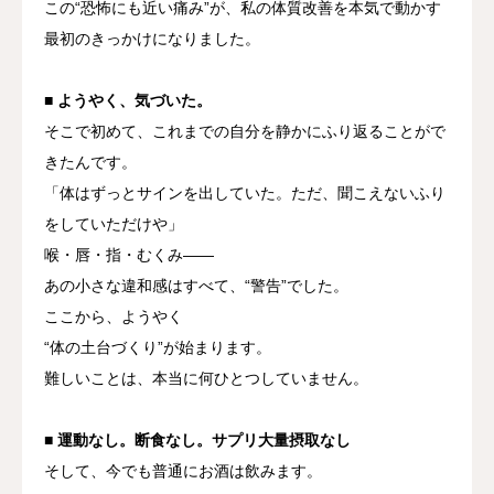
この“恐怖にも近い痛み”が、私の体質改善を本気で動かす
最初のきっかけになりました。
■ ようやく、気づいた。
そこで初めて、これまでの自分を静かにふり返ることがで
きたんです。
「体はずっとサインを出していた。ただ、聞こえないふり
をしていただけや」
喉・唇・指・むくみ——
あの小さな違和感はすべて、“警告”でした。
ここから、ようやく
“体の土台づくり”
が始まります。
難しいことは、本当に何ひとつしていません。
■ 運動なし。断食なし。サプリ大量摂取なし
そして、今でも普通にお酒は飲みます。