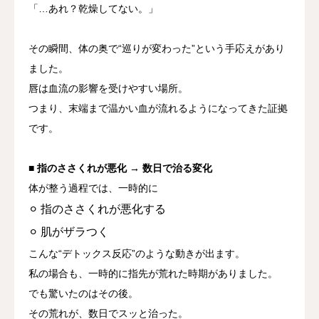
「…あれ？乾燥してない。」
その瞬間、体の奥で
“巡りが変わった”という手応えがあり
ました。
唇は血流の影響を受けやすい場所。
つまり、
末端まで温かい血が流れるようになってきた証拠
です。
■ 指のささくれが悪化 → 数日で治る変化
体が整う過程では、一時的に
⚪︎ 指のささくれが悪化する
⚪︎ 肌がザラつく
こんな“デトックス反応”のような動きが出ます。
私の場合も、一時的に指先が荒れた時期がありました。
でも驚いたのはその後。
その荒れが、数日でスッと治った。