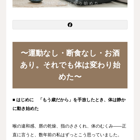
お知らせ
髪質・頭皮改善コラム
体質改善コラム
〜運動なし・断食なし・お酒
あり。それでも体は変わり始
めた〜
■ はじめに 「もう歳だから」を手放したとき、体は静か
に動き始めた
喉の違和感、唇の乾燥、指のささくれ、体のむくみ——
正
直に言うと、数年前の私はずっとこう思っていました。