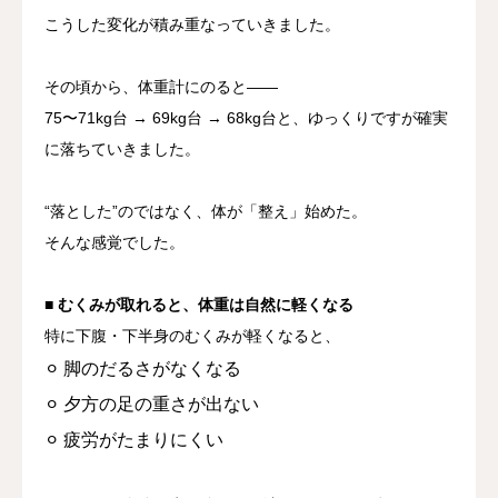
こうした変化が積み重なっていきました。
その頃から、体重計にのると——
75〜71kg台 → 69kg台 → 68kg台
と、ゆっくりですが確実
に落ちていきました。
“落とした”のではなく、
体が「整え」始めた。
そんな感覚でした。
■ むくみが取れると、体重は自然に軽くなる
特に下腹・下半身のむくみが軽くなると、
⚪︎ 脚のだるさがなくなる
⚪︎ 夕方の足の重さが出ない
⚪︎ 疲労がたまりにくい