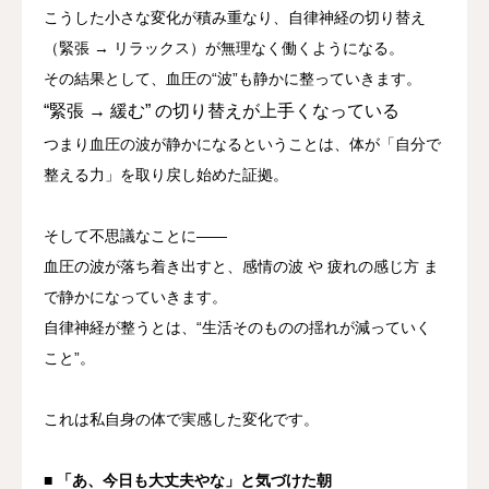
こうした小さな変化が積み重なり、自律神経の切り替え
（緊張 → リラックス）が無理なく働くようになる。
その結果として、
血圧の“波”も静かに整っていきます。
“緊張 → 緩む” の切り替えが上手くなっている
つまり血圧の波が静かになるということは、
体が「自分で
整える力」を取り戻し始めた証拠。
そして不思議なことに——
血圧の波が落ち着き出すと、
感情の波
や
疲れの感じ方
ま
で静かになっていきます。
自律神経が整うとは、
“生活そのものの揺れが減っていく
こと”。
これは私自身の体で実感した変化です。
■ 「あ、今日も大丈夫やな」と気づけた朝