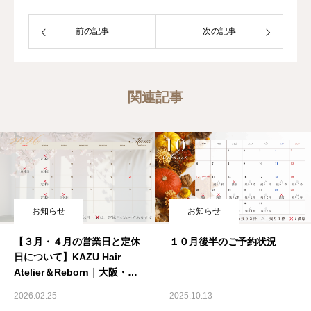
前の記事
次の記事
関連記事
お知らせ
お知らせ
【３月・４月の営業日と定休
１０月後半のご予約状況
日について】KAZU Hair
Atelier＆Reborn｜大阪・生
野区の髪質改善専門美容室
2026.02.25
2025.10.13