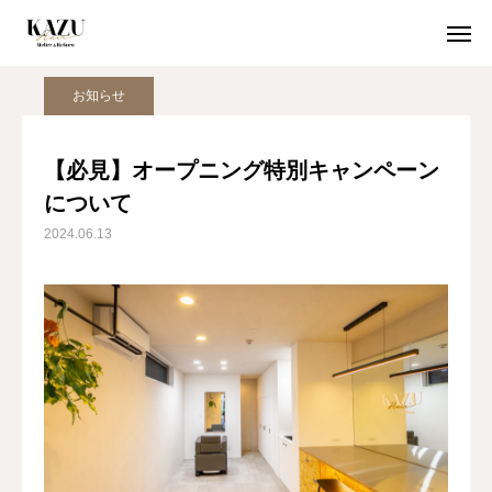
ブログ
お知らせ
【必見】オープニング特別キャンペーンについて
お知らせ
初めての方
クーポン
【必見】オープニング特別キャンペーン
について
WEB予約
2024.06.13
初めての方へ
当店が選ばれる５つの理由
期間限定クーポン
取扱商品
空席確認 / 24時間WEB予約