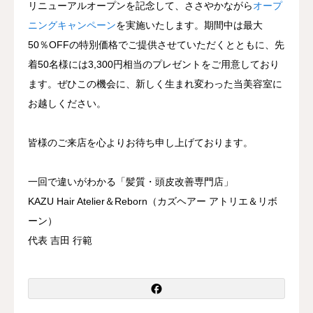
リニューアルオープンを記念して、ささやかながら
オープ
ニングキャンペーン
を実施いたします。期間中は最大
50％OFFの特別価格でご提供させていただくとともに、先
着50名様には3,300円相当のプレゼントをご用意しており
ます。ぜひこの機会に、新しく生まれ変わった当美容室に
お越しください。
皆様のご来店を心よりお待ち申し上げております。
一回で違いがわかる「髪質・頭皮改善専門店」
KAZU Hair Atelier＆Reborn
（カズヘアー アトリエ＆リボ
ーン）
代表 吉田 行範